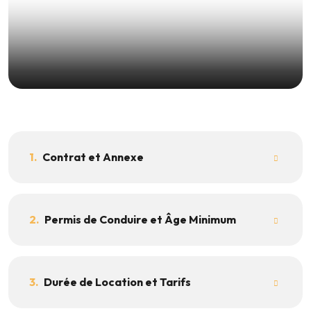
Conditions de location
1.
Contrat et Annexe
2.
Permis de Conduire et Âge Minimum
3.
Durée de Location et Tarifs