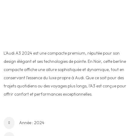
Aperçu général :
L’Audi A3 2024 est une compacte premium, réputée pour son
design élégant et ses technologies de pointe. En Noir, cette berline
compacte affiche une allure sophistiquée et dynamique, tout en
conservant l’essence du luxe propre à Audi. Que ce soit pour des
trajets quotidiens ou des voyages plus longs, l’A3 est conçue pour
offrir confort et performances exceptionnelles.
Caractéristiques principales :
Année : 2024