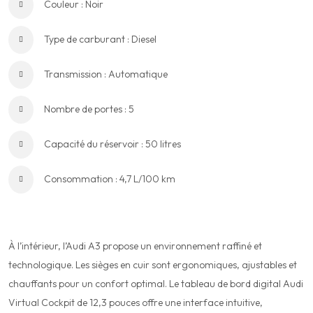
Couleur : Noir
Type de carburant : Diesel
Transmission : Automatique
Nombre de portes : 5
Capacité du réservoir : 50 litres
Consommation : 4,7 L/100 km
Confort et technologies :
À l’intérieur, l’Audi A3 propose un environnement raffiné et
technologique. Les sièges en cuir sont ergonomiques, ajustables et
chauffants pour un confort optimal. Le tableau de bord digital Audi
Virtual Cockpit de 12,3 pouces offre une interface intuitive,