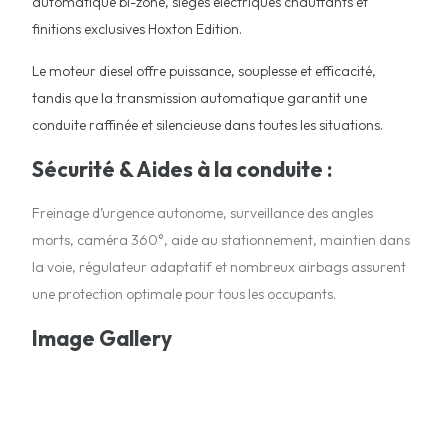
automatique bi-zone, sièges électriques chauffants et
finitions exclusives Hoxton Edition.
Le moteur diesel offre puissance, souplesse et efficacité,
tandis que la transmission automatique garantit une
conduite raffinée et silencieuse dans toutes les situations.
Sécurité & Aides à la conduite :
Freinage d’urgence autonome, surveillance des angles
morts, caméra 360°, aide au stationnement, maintien dans
la voie, régulateur adaptatif et nombreux airbags assurent
une protection optimale pour tous les occupants.
Image Gallery