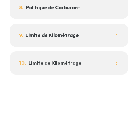
8.
Politique de Carburant
9.
Limite de Kilométrage
10.
Limite de Kilométrage
€
120,00
/ rent per day