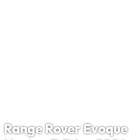
Range Rover Evoque