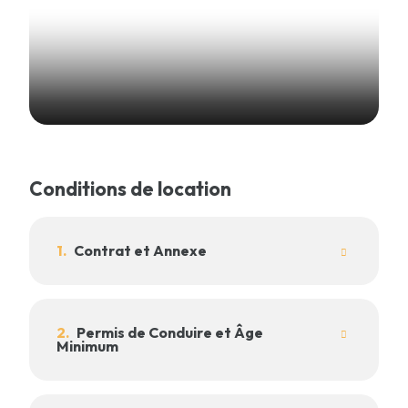
Conditions de location
1.
Contrat et Annexe
2.
Permis de Conduire et Âge
Minimum